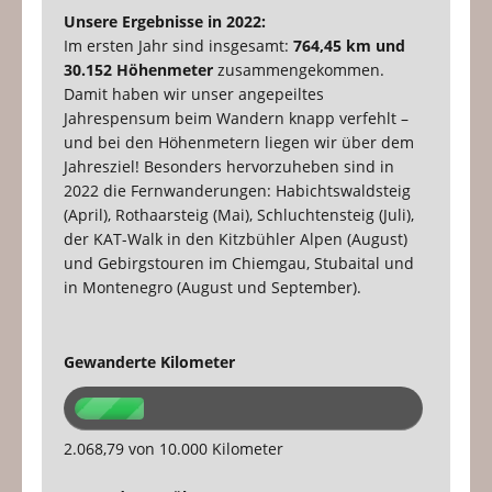
Unsere Ergebnisse in 2022:
Im ersten Jahr sind insgesamt:
764,45 km und
30.152 Höhenmeter
zusammengekommen.
Damit haben wir unser angepeiltes
Jahrespensum beim Wandern knapp verfehlt –
und bei den Höhenmetern liegen wir über dem
Jahresziel! Besonders hervorzuheben sind in
2022 die Fernwanderungen: Habichtswaldsteig
(April), Rothaarsteig (Mai), Schluchtensteig (Juli),
der KAT-Walk in den Kitzbühler Alpen (August)
und Gebirgstouren im Chiemgau, Stubaital und
in Montenegro (August und September).
Gewanderte Kilometer
2.068,79 von 10.000 Kilometer