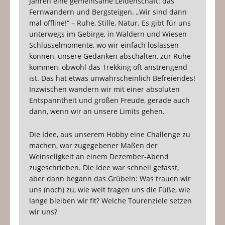
Jahren eine gemeinsame Leidenschaft: das
Fernwandern und Bergsteigen. „Wir sind dann
mal offline!“ – Ruhe, Stille, Natur. Es gibt für uns
unterwegs im Gebirge, in Wäldern und Wiesen
Schlüsselmomente, wo wir einfach loslassen
können, unsere Gedanken abschalten, zur Ruhe
kommen, obwohl das Trekking oft anstrengend
ist. Das hat etwas unwahrscheinlich Befreiendes!
Inzwischen wandern wir mit einer absoluten
Entspanntheit und großen Freude, gerade auch
dann, wenn wir an unsere Limits gehen.
Die Idee, aus unserem Hobby eine Challenge zu
machen, war zugegebener Maßen der
Weinseligkeit an einem Dezember-Abend
zugeschrieben. Die Idee war schnell gefasst,
aber dann begann das Grübeln: Was trauen wir
uns (noch) zu, wie weit tragen uns die Füße, wie
lange bleiben wir fit? Welche Tourenziele setzen
wir uns?