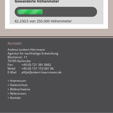
Gewanderte Höhenmeter
82.230,5 von 250.000 Höhenmeter
Kontakt
Andrea Lenkert-Hörrmann
Agentur für nachhaltige Entwicklung
Blücherstr. 11
76185 Karlsruhe
Fon
+49 (0) 721 381 0662
Mobil
+49 (0) 151 153 081 86
E-Mail
alh[at]lenkert-hoerrmann.de
Impressum
Datenschutz
Bildnachweise
Referenzen
Kontakt