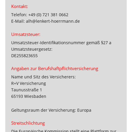
Kontakt:
Telefon: +49 (0) 721 381 0662
E-Mail: alh@lenkert-hoerrmann.de
Umsatzsteuer:
Umsatzsteuer-Identifikationsnummer gemäß §27 a
Umsatzsteuergesetz:
DE255823655
Angaben zur Berufshaftpflichtversicherung
Name und Sitz des Versicherers:
R+V Versicherung
Taunusstraße 1
65193 Wiesbaden
Geltungsraum der Versicherung: Europa
Streitschlichtung
Die Europäische Kommission stellt eine Plattform zur