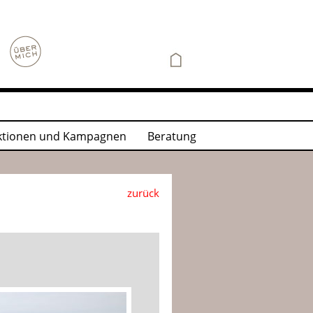
ktionen und Kampagnen
Beratung
zurück