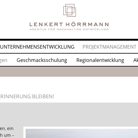
UNTERNEHMENSENTWICKLUNG
PROJEKTMANAGEMENT
gen
Geschmacksschulung
Regionalentwicklung
A
ERINNERUNG BLEIBEN!
en, ein
ch um –