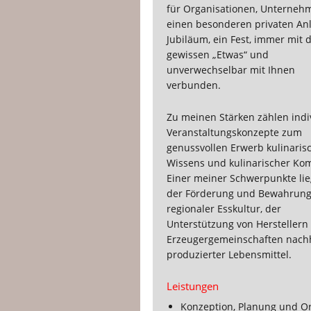
für Organisationen, Unterneh
einen besonderen privaten Anl
Jubiläum, ein Fest, immer mit
gewissen „Etwas“ und
unverwechselbar mit Ihnen
verbunden.
Zu meinen Stärken zählen indi
Veranstaltungskonzepte zum
genussvollen Erwerb kulinaris
Wissens und kulinarischer Ko
Einer meiner Schwerpunkte lie
der Förderung und Bewahrun
regionaler Esskultur, der
Unterstützung von Herstellern
Erzeugergemeinschaften nachh
produzierter Lebensmittel.
Leistungen
Konzeption, Planung und Or