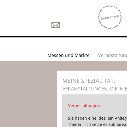
Messen und Märkte
Veranstaltun
MEINE SPEZIALITÄT:
VERANSTALTUNGEN, DIE IN 
Veranstaltungen
Sie haben eine Idee, ein Anlieg
Thema – ich setze es kulinaris