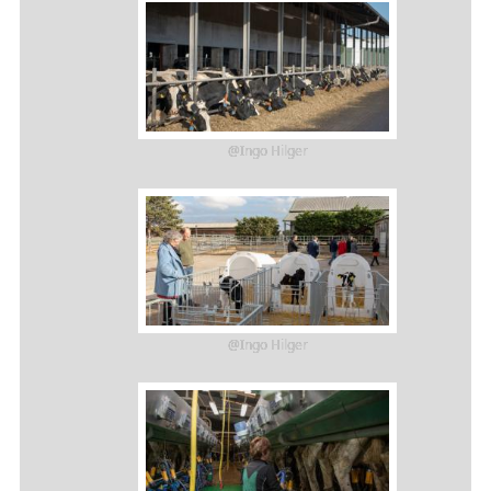
@Ingo Hilger
@Ingo Hilger