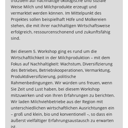
trotzdem auf nachhaltige ökologische und soziale
Weise Milch und Milchprodukte erzeugt und
vermarktet werden können. Im Mittelpunkt des
Projektes sollen beispielhaft Höfe und Molkereien
stehen, die mit ihrer nachhaltigen Wirtschaftsweise
erfolgreich, ressourcenschonend und zukunftsfähig
sind.
Bei diesem 5. Workshop ging es rund um die
Wirtschaftlichkeit in der Milchproduktion – mit dem
Fokus auf Nachhaltigkeit: Wachstum, Diversifizierung
des Betriebes, Betriebskooperationen, Vermarktung,
Produktdiversifizierung, politische
Rahmenbedingungen. Wir würden uns freuen, wenn
Sie Zeit und Lust haben, bei diesem Workshop
mitzuwirken und von Ihren Erfahrungen zu berichten.
Wir laden Milchviehbetriebe aus der Region mit
unterschiedlichen wirtschaftlichen Ausrichtungen ein
– groß und klein, bio und konventionell –, so dass ein
äußerst vielfältiger Erfahrungsaustausch zu erwarten
ist.