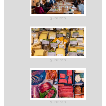
@HORESCO
@HORESCO
@HORESCO