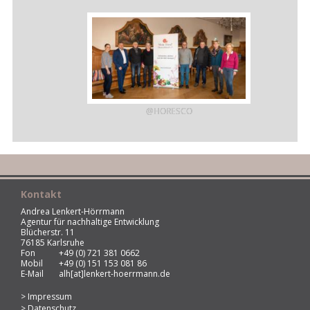
@HORESCO
Kontakt
Andrea Lenkert-Hörrmann
Agentur für nachhaltige Entwicklung
Blücherstr. 11
76185 Karlsruhe
Fon
+49 (0) 721 381 0662
Mobil
+49 (0) 151 153 081 86
E-Mail
alh[at]lenkert-hoerrmann.de
Impressum
Datenschutz