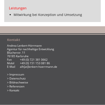
Leistungen
Mitwirkung bei Konzeption und Umsetzung
Kontakt
Andrea Lenkert-Hörrmann
Agentur für nachhaltige Entwicklung
Blücherstr. 11
76185 Karlsruhe
Fon
+49 (0) 721 381 0662
Mobil
+49 (0) 151 153 081 86
E-Mail
alh[at]lenkert-hoerrmann.de
Impressum
Datenschutz
Bildnachweise
Referenzen
Kontakt