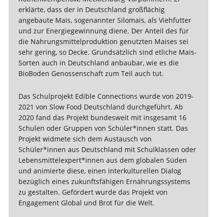
erklärte, dass der in Deutschland großflächig
angebaute Mais, sogenannter Silomais, als Viehfutter
und zur Energiegewinnung diene. Der Anteil des für
die Nahrungsmittelproduktion genutzten Maises sei
sehr gering, so Decke. Grundsätzlich sind etliche Mais-
Sorten auch in Deutschland anbaubar, wie es die
BioBoden Genossenschaft zum Teil auch tut.
Das Schulprojekt Edible Connections wurde von 2019-
2021 von Slow Food Deutschland durchgeführt. Ab
2020 fand das Projekt bundesweit mit insgesamt 16
Schulen oder Gruppen von Schüler*innen statt. Das
Projekt widmete sich dem Austausch von
Schüler*innen aus Deutschland mit Schulklassen oder
Lebensmittelexpert*innen aus dem globalen Süden
und animierte diese, einen interkulturellen Dialog
bezüglich eines zukunftsfähigen Ernährungssystems
zu gestalten. Gefördert wurde das Projekt von
Engagement Global und Brot für die Welt.