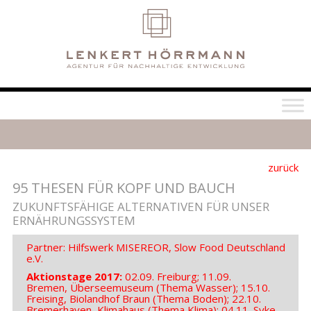
zurück
95 THESEN FÜR KOPF UND BAUCH
ZUKUNFTSFÄHIGE ALTERNATIVEN FÜR UNSER
ERNÄHRUNGSSYSTEM
Partner: Hilfswerk MISEREOR, Slow Food Deutschland
e.V.
Aktionstage 2017:
02.09. Freiburg; 11.09.
Bremen, Überseemuseum (Thema Wasser); 15.10.
Freising, Biolandhof Braun (Thema Boden); 22.10.
Bremerhaven, Klimahaus (Thema Klima); 04.11. Syke,