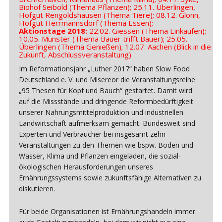
Biohof Seibold (Thema Pflanzen); 25.11. Überlingen,
Hofgut Rengoldshausen (Thema Tiere); 08.12. Glonn,
Hofgut Herrmannsdorf (Thema Essen);
Aktionstage 2018:
22.02. Giessen (Thema Einkaufen);
10.05. Münster (Thema Bauer trifft Bauer); 25.05.
Überlingen (Thema Genießen); 12.07. Aachen (Blick in die
Zukunft, Abschlussveranstaltung)
Im Reformationsjahr „Luther 2017“ haben Slow Food
Deutschland e. V. und Misereor die Veranstaltungsreihe
„95 Thesen für Kopf und Bauch“ gestartet. Damit wird
auf die Missstände und dringende Reformbedürftigkeit
unserer Nahrungsmittelproduktion und industriellen
Landwirtschaft aufmerksam gemacht. Bundesweit sind
Experten und Verbraucher bei insgesamt zehn
Veranstaltungen zu den Themen wie bspw. Boden und
Wasser, Klima und Pflanzen eingeladen, die sozial-
ökologischen Herausforderungen unseres
Ernährungssystems sowie zukunftsfähige Alternativen zu
diskutieren.
Für beide Organisationen ist Ernährungshandeln immer