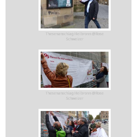
Thesenanschlag Heilbronn @Rose
Schweizer
Thesenanschlag Heilbronn @Rose
Schweizer