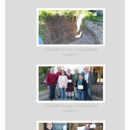
Biolandhof Braun Freising @Rose
Schweizer
Biolandhof Braun Freising @Rose
Schweizer