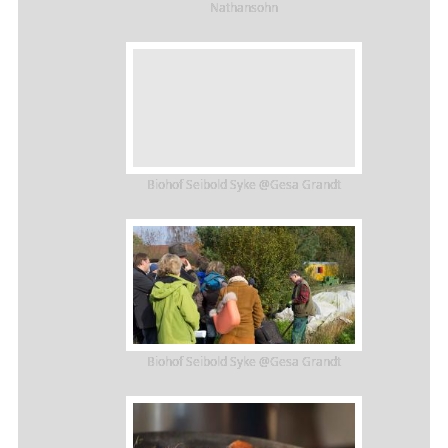
Nathansohn
Biohof Seibold Syke @Gesa Grandt
Biohof Seibold Syke @Gesa Grandt