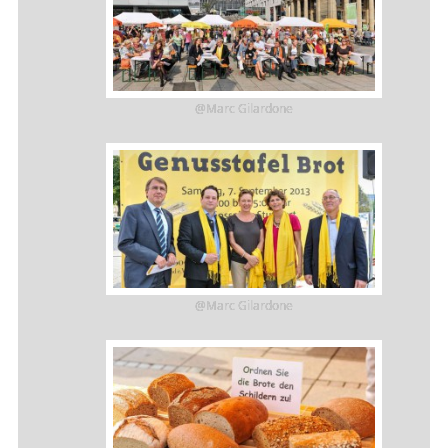
@Marc Gilardone
@Marc Gilardone