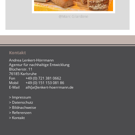
@Marc Gilardone
Kontakt
Andrea Lenkert-Hörrmann
Agentur für nachhaltige Entwicklung
Blücherstr. 11
76185 Karlsruhe
Fon
+49 (0) 721 381 0662
Mobil
+49 (0) 151 153 081 86
E-Mail
alh[at]lenkert-hoerrmann.de
Impressum
Datenschutz
Bildnachweise
Referenzen
Kontakt