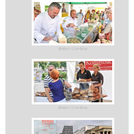
@Marc Gilardone
@Marc Gilardone