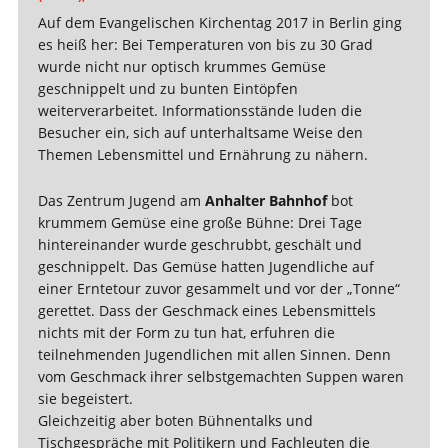
Auf dem Evangelischen Kirchentag 2017 in Berlin ging
es heiß her: Bei Temperaturen von bis zu 30 Grad
wurde nicht nur optisch krummes Gemüse
geschnippelt und zu bunten Eintöpfen
weiterverarbeitet. Informationsstände luden die
Besucher ein, sich auf unterhaltsame Weise den
Themen Lebensmittel und Ernährung zu nähern.
Das Zentrum Jugend am
Anhalter Bahnhof
bot
krummem Gemüse eine große Bühne: Drei Tage
hintereinander wurde geschrubbt, geschält und
geschnippelt. Das Gemüse hatten Jugendliche auf
einer Erntetour zuvor gesammelt und vor der „Tonne“
gerettet. Dass der Geschmack eines Lebensmittels
nichts mit der Form zu tun hat, erfuhren die
teilnehmenden Jugendlichen mit allen Sinnen. Denn
vom Geschmack ihrer selbstgemachten Suppen waren
sie begeistert.
Gleichzeitig aber boten Bühnentalks und
Tischgespräche mit Politikern und Fachleuten die