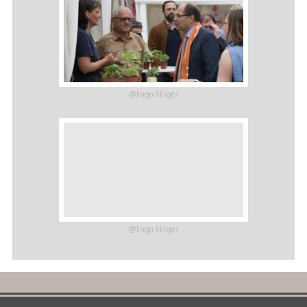
@Ingo Hilger
@Ingo Hilger