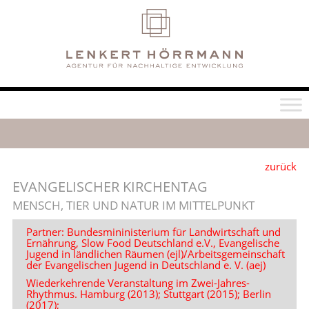
zurück
EVANGELISCHER KIRCHENTAG
MENSCH, TIER UND NATUR IM MITTELPUNKT
Partner: Bundesmininisterium für Landwirtschaft und
Ernährung, Slow Food Deutschland e.V., Evangelische
Jugend in ländlichen Räumen (ejl)/Arbeitsgemeinschaft
der Evangelischen Jugend in Deutschland e. V. (aej)
Wiederkehrende Veranstaltung im Zwei-Jahres-
Rhythmus. Hamburg (2013); Stuttgart (2015); Berlin
(2017);