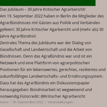
Das Jubiläum – 30 Jahre Kritischer Agrarbericht!
Am 19. September 2022 haben in Berlin die Mitglieder des
AgrarBündnisses mit Gästen aus Politik und Verbänden
gefeiert: 30 Jahre Kritischer Agarbericht und (mehr als) 30
Jahre AgrarBündnis!
Zentrales Thema des Jubiläums war der Dialog von
Gesellschaft und Landwirtschaft und die Arbeit von
Bündnissen. Denn das AgraBündnis war und ist ein
Netzwerk und eine Plattform von agrarpolitischen
Positionen für ein lebenswertes, gerechtes, resilientes und
zukunftsfähiges Landwirtschafts- und Ernährungssystem.
Dazu hat das AgrarBündnis ein Diskussionspapier
herausgegeben: Bündnisarbeit ist wegweisend und
notwendig.Fotocredit: @Kritischer Agrarbericht
Autor
Veröffentlicht
Kategorien
Autor
19. September 2022
Veranstaltungen
am