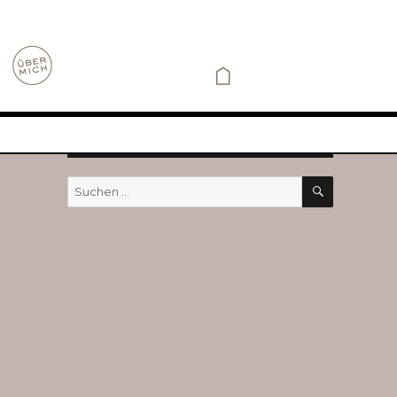
SUCHEN
Suchen
nach: