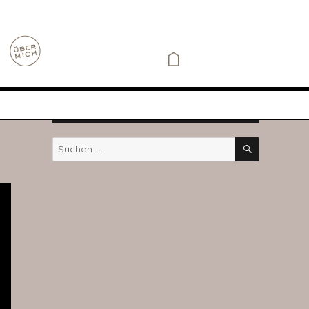
SUCHEN
Suchen
nach: