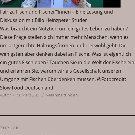
Fair zu Fisch und Fischer*innen – Eine Lesung und
Diskussion mit Billo Heinzpeter Studer
Was braucht ein Nutztier, um ein gutes Leben zu haben?
Diese Frage stellen sich immer mehr Menschen, wenn es
um artgerechte Haltungsformen und Tierwohl geht. Die
wenigsten aber denken dabei an Fische. Was ist eigentlich
ein gutes Fischleben? Tauchen Sie in die Welt der Fische ein
und erfahren Sie, warum wir als Gesellschaft unseren
Umgang mit Fischen überdenken müssen. @Fotocredit:
Slow Food Deutschland
Autor
Veröffentlicht
Kategorien
Autor
19. März 2021
Veranstaltungen
am
Beitragsnavigation
ZURÜCK